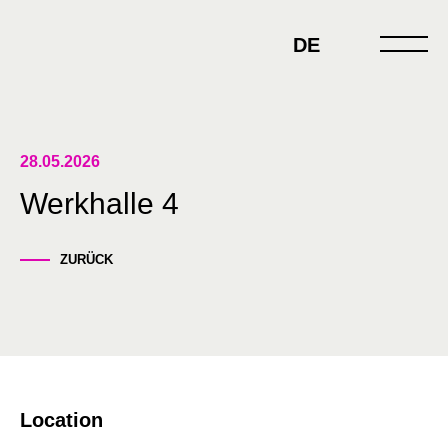
Skip
to
DE
content
28.05.2026
Werkhalle 4
ZURÜCK
Location