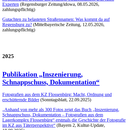
Experten
(Regensburger Zeitung/idowa, 08.05.2026,
zahlungspflichtig)
Gutachten zu belasteten Straßennamen: Was kommt da auf
Regensburg zu?
(Mittelbayerische Zeitung, 12.05.2026,
zahlungspflichtig)
2025
Publikation „Inszenierung,
Schnappschuss, Dokumentation“
Fotografien aus dem KZ Flossenbürg: Macht, Ordnung und
erschütternde Bilder
(Sonntagsblatt, 22.09.2025)
„Anhand von mehr als 300 Fotos zeigt das Buch „Inszenierung,
Schnappschuss, Dokumentation – Fotografien aus dem
Lagerkomplex Flossenbürg“ erstmals die Geschichte der Fotografie
im KZ aus Täterperspektive“
(Bayern 2, Kultur-Update,