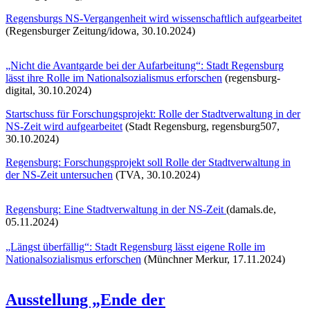
Regensburgs NS-Vergangenheit wird wissenschaftlich aufgearbeitet
(Regensburger Zeitung/idowa, 30.10.2024)
„Nicht die Avantgarde bei der Aufarbeitung“: Stadt Regensburg
lässt ihre Rolle im Nationalsozialismus erforschen
(regensburg-
digital, 30.10.2024)
Startschuss für Forschungsprojekt: Rolle der Stadtverwaltung in der
NS-Zeit wird aufgearbeitet
(Stadt Regensburg, regensburg507,
30.10.2024)
Regensburg: Forschungsprojekt soll Rolle der Stadtverwaltung in
der NS-Zeit untersuchen
(TVA, 30.10.2024)
Regensburg: Eine Stadtverwaltung in der NS-Zeit
(damals.de,
05.11.2024)
„Längst überfällig“: Stadt Regensburg lässt eigene Rolle im
Nationalsozialismus erforschen
(Münchner Merkur, 17.11.2024)
Ausstellung „Ende der