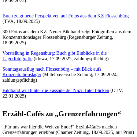
18.09.2025)
Buch zeigt neue Perspektiven auf Fotos aus dem KZ Flossenbürg
(TVA, 18.09.2025)
300 Fotos aus dem KZ. Neuer Bildband zeigt Fotografien aus dem
Konzentrationslager Flossenbürg (Regensburger Zeitung,
18.09.2025)
Vorstellung in Regensburg: Buch gibt Einblicke in die
Lagerfotografie
(idowa, 17.09.2025, zahlungspflichtig)
Sonntagsausflug nach Flossenbürg – mit Blick aufs
Konzentrationslager
(Mittelbayerische Zeitung, 17.09.2024,
zahlungspflichtig)
Bildband will hinter die Fassade der Nazi-Täter blicken
(OTV,
22.01.2025)
Erzähl-Cafés zu „Grenzerfahrungen“
„Für uns war hier die Welt zu Ende!“ Erzähl-Cafés machen
Grenzerfahrungen erlebbar (Chamer Zeitung, 18.09.2025, nur Print)