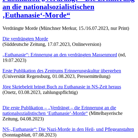
an die nationalsozialistischen
‚Euthanasie‘-Morde“
Verdrängte Morde (Münchner Merkur, 15./16.07.2023, nur Print)
Die verdrängten Morde
(Süddeutsche Zeitung, 17.07.2023, Onlineversion)
„Euthanasie“: Erinnerung an den verdrängten Massenmord
(nd,
19.07.2023)
Erste Publikation des Zentrums Erinnerungskultur übergeben
(Universität Regensburg, 01.08.2023, Pressemitteilung)
Jörg Skriebeleit bringt Buch zu Euthanasie in NS-Zeit heraus
(Onetz, 03.08.2023, zahlungspflichtig)
Die erste Publikation – „Verdrängt – die Erinnerung an die
nationalsozialistischen ‘Euthanasie‘-Morde“
(Mittelbayerische
Zeitung, 04.08.2023)
NS-„Euthanasie“: Die Nazi-Morde in den Heil- und Pflegeanstalten
(Sonntagsblatt, 07.08.2023)