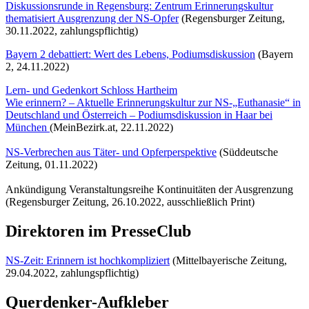
Diskussionsrunde in Regensburg: Zentrum Erinnerungskultur
thematisiert Ausgrenzung der NS-Opfer
(Regensburger Zeitung,
30.11.2022, zahlungspflichtig)
Bayern 2 debattiert: Wert des Lebens, Podiumsdiskussion
(Bayern
2, 24.11.2022)
Lern- und Gedenkort Schloss Hartheim
Wie erinnern? – Aktuelle Erinnerungskultur zur NS-„Euthanasie“ in
Deutschland und Österreich – Podiumsdiskussion in Haar bei
München
(MeinBezirk.at, 22.11.2022)
NS-Verbrechen aus Täter- und Opferperspektive
(Süddeutsche
Zeitung, 01.11.2022)
Ankündigung Veranstaltungsreihe Kontinuitäten der Ausgrenzung
(Regensburger Zeitung, 26.10.2022, ausschließlich Print)
Direktoren im PresseClub
NS-Zeit: Erinnern ist hochkompliziert
(Mittelbayerische Zeitung,
29.04.2022, zahlungspflichtig)
Querdenker-Aufkleber