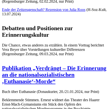
(Regensburger Zeitung, 02.02.2024, nur Print)
Ende der Zeitzeugenschaft? Rezension von Julia Roos
(H-Soz-Kult,
13.07.2024)
Debatten und Positionen zur
Erinnerungskultur
Die Chance, etwas anderes zu erzählen. In einem Vortrag berichtet
Vera Beyer über Vorstellungen kultureller Differenzen
(Regensburger Zeitung, 09.03.2024, nur Print)
Publikation „Verdrängt – Die Erinnerung
an die nationalsozialistischen
‚Euthanasie‘-Morde“
Buch über Euthanasie (Donaukurier, 20./21.01.2024, nur Print)
Beklemmende Stimmen. Erneut widmet das Theater des Haarer
Ernst-Mach-Gymansiums ein Stück den Opfern des
nationalsozialistischen Mordprogramms in der Psychiatrie