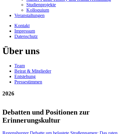
Studienprojekte
Kolloquium
Veranstaltungen
Kontakt
Impressum
Datenschutz
Über uns
Team
Beirat & Mitglieder
Entstehung
Pressestimmen
2026
Debatten und Positionen zur
Erinnerungskultur
Regensburger Debatte um belastete Straßennamen: Das raten