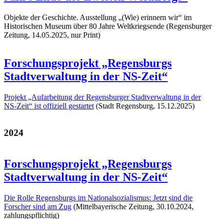
Objekte der Geschichte. Ausstellung „(Wie) erinnern wir“ im
Historischen Museum über 80 Jahre Weltkriegsende (Regensburger
Zeitung, 14.05.2025, nur Print)
Forschungsprojekt „Regensburgs
Stadtverwaltung in der NS-Zeit“
Projekt „Aufarbeitung der Regensburger Stadtverwaltung in der
NS-Zeit“ ist offiziell gestartet
(Stadt Regensburg, 15.12.2025)
2024
Forschungsprojekt „Regensburgs
Stadtverwaltung in der NS-Zeit“
Die Rolle Regensburgs im Nationalsozialismus: Jetzt sind die
Forscher sind am Zug
(Mittelbayerische Zeitung, 30.10.2024,
zahlungspflichtig)