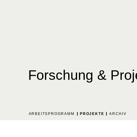
Skip
to
content
Forschung & Proj
ARBEITSPROGRAMM
PROJEKTE
ARCHIV