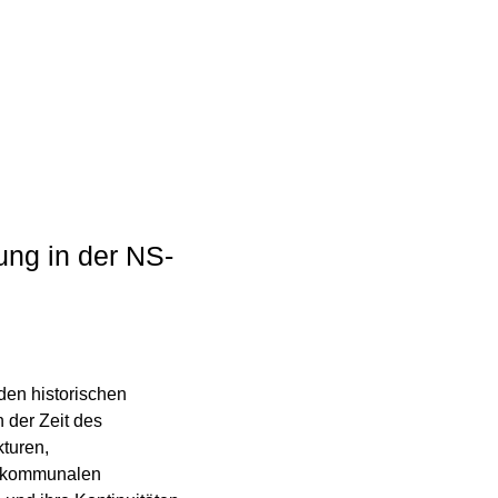
ung in der NS-
den historischen
 der Zeit des
kturen,
r kommunalen