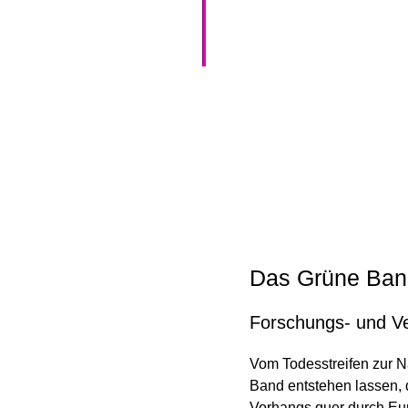
Das Grüne Ban
Forschungs- und Ve
Vom Todesstreifen zur 
Band entstehen lassen, 
Vorhangs quer durch Eur