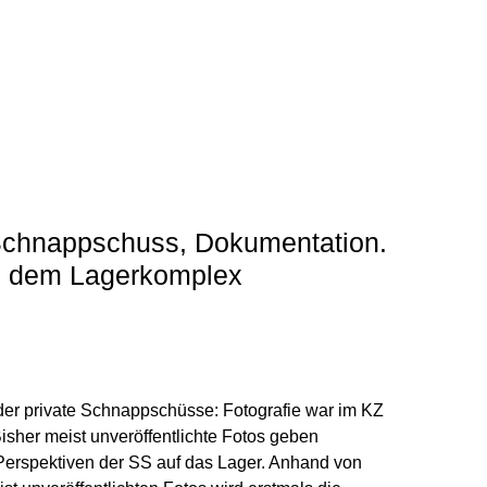
Schnappschuss, Dokumentation.
s dem Lagerkomplex
oder private Schnappschüsse: Fotografie war im KZ
Bisher meist unveröffentlichte Fotos geben
 Perspektiven der SS auf das Lager. Anhand von