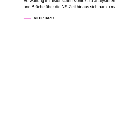
Verwaltung im historischen Kontext zu analysieren
und Brüche über die NS-Zeit hinaus sichtbar zu 
MEHR DAZU