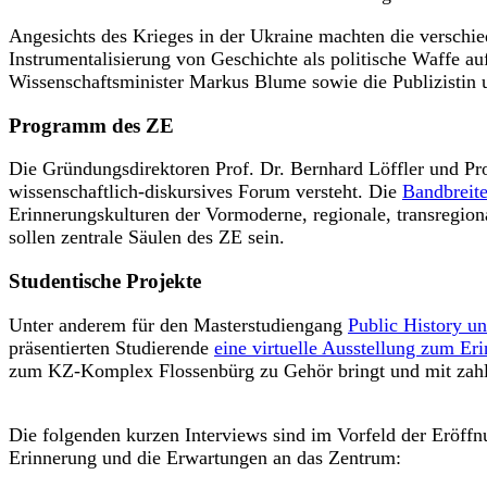
Angesichts des Krieges in der Ukraine machten die verschi
Instrumentalisierung von Geschichte als politische Waffe a
Wissenschaftsminister Markus Blume sowie die Publizistin u
Programm des ZE
Die Gründungsdirektoren Prof. Dr. Bernhard Löffler und Prof.
wissenschaftlich-diskursives Forum versteht. Die
Bandbreit
Erinnerungskulturen der Vormoderne, regionale, transregio
sollen zentrale Säulen des ZE sein.
Studentische Projekte
Unter anderem für den Masterstudiengang
Public History u
präsentierten Studierende
eine virtuelle Ausstellung zum Er
zum KZ-Komplex Flossenbürg zu Gehör bringt und mit zahl
Die folgenden kurzen Interviews sind im Vorfeld der Eröffn
Erinnerung und die Erwartungen an das Zentrum: