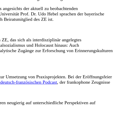
 angesichts der aktuell zu beobachtenden
niversität Prof. Dr. Udo Hebel sprachen der bayerische
h Beiratsmitglied des ZE ist.
ZE, das sich als interdisziplinär angelegtes
nalsozialismus und Holocaust hinaus: Auch
nalytische Zugänge zur Erforschung von Erinnerungskulturen
ur Umsetzung von Praxisprojekten. Bei der Eröffnungsfeier
 deutsch-französischen Podcast
, der frankophone Zeugnisse
en neugierig auf unterschiedliche Perspektiven auf