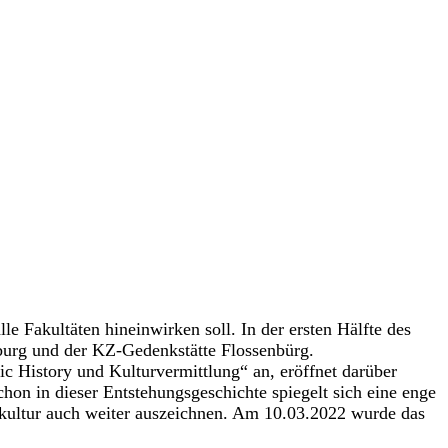
e Fakultäten hineinwirken soll. In der ersten Hälfte des
burg und der KZ-Gedenkstätte Flossenbürg.
c History und Kulturvermittlung“ an, eröffnet darüber
hon in dieser Entstehungsgeschichte spiegelt sich eine enge
kultur auch weiter auszeichnen. Am 10.03.2022 wurde das