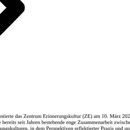
ntierte das Zentrum Erinnerungskultur (ZE) am 10. März 2022 
die bereits seit Jahren bestehende enge Zusammenarbeit zwisc
rungskulturen, in dem Perspektiven reflektierter Praxis und