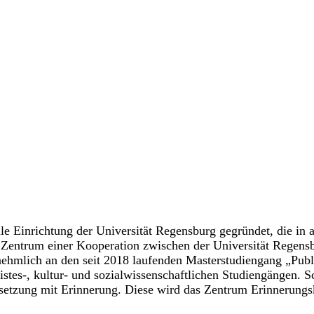
Einrichtung der Universität Regensburg gegründet, die in all
 Zentrum einer Kooperation zwischen der Universität Regens
nehmlich an den seit 2018 laufenden Masterstudiengang „Publi
tes-, kultur- und sozialwissenschaftlichen Studiengängen. Sc
setzung mit Erinnerung. Diese wird das Zentrum Erinnerungs