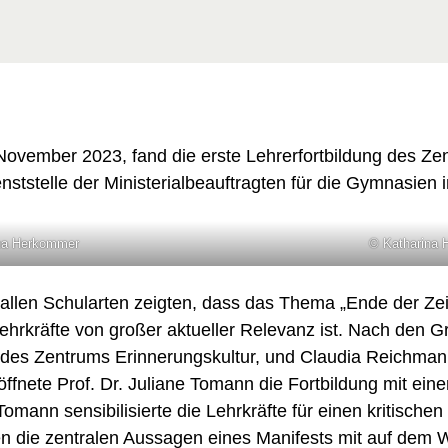
ovember 2023, fand die erste Lehrerfortbildung des Ze
nststelle der Ministerialbeauftragten für die Gymnasien i
na Herkommer
© Katharina
llen Schularten zeigten, dass das Thema „Ende der Zei
Lehrkräfte von großer aktueller Relevanz ist. Nach den G
r des Zentrums Erinnerungskultur, und Claudia Reichmann
röffnete Prof. Dr. Juliane Tomann die Fortbildung mit ei
. Tomann sensibilisierte die Lehrkräfte für einen kritisch
n die zentralen Aussagen eines Manifests mit auf dem W