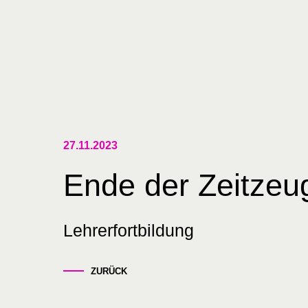
Skip
to
content
27.11.2023
Ende der Zeitzeu
Lehrerfortbildung
ZURÜCK