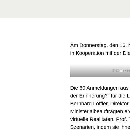
Am Donnerstag, den 16. N
in Kooperation mit der Die
© Kathari
Die 60 Anmeldungen aus a
der Erinnerung?“ für die 
Bernhard Löffler, Direkto
Ministerialbeauftragten e
virtuelle Realitäten. Prof
Szenarien, indem sie ihne