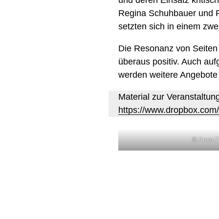
Regina Schuhbauer und P
setzten sich in einem zw
Die Resonanz von Seiten d
überaus positiv. Auch au
werden weitere Angebote f
Material zur Veranstaltun
https://www.dropbox.com
© Anna-E