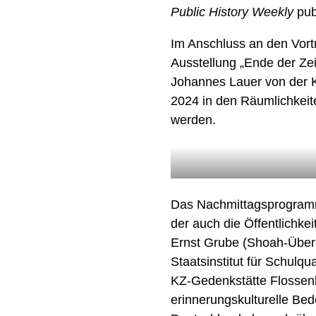
Public History Weekly
publ
Im Anschluss an den Vort
Ausstellung „Ende der Ze
Johannes Lauer von der K
2024 in den Räumlichkeit
werden.
Das Nachmittagsprogramm 
der auch die Öffentlichkei
Ernst Grube (Shoah-Überl
Staatsinstitut für Schulqu
KZ-Gedenkstätte Flossenb
erinnerungskulturelle Be