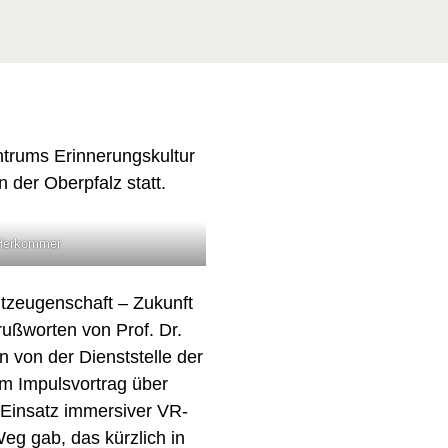
ntrums Erinnerungskultur
n der Oberpfalz statt.
 Herkommer
tzeugenschaft – Zukunft
rußworten von Prof. Dr.
 von der Dienststelle der
nem Impulsvortrag über
en Einsatz immersiver VR-
eg gab, das kürzlich in