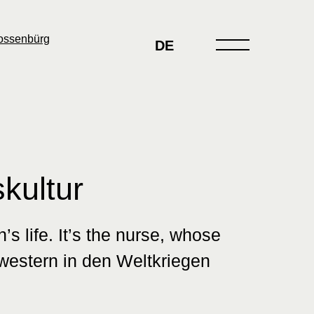
DE
kultur
s life. It’s the nurse, whose
hwestern in den Weltkriegen