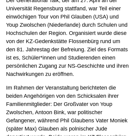
Der Generational Talk, der am 27. April an der
Universität Regensburg stattfand, war Teil einer
einwöchigen Tour von Phil Glauben (USA) und
Youp Zwolschen (Niederlande) durch Schulen und
Hochschulen der Region. Organisiert wurde diese
von der KZ-Gedenkstätte Flossenbürg rund um
den 81. Jahrestag der Befreiung. Ziel des Formats
ist es, Schüler*innen und Studierenden einen
persönlichen Zugang zur NS-Geschichte und ihren
Nachwirkungen zu eröffnen.
Im Rahmen der Veranstaltung berichteten die
beiden Angehörigen von den Schicksalen ihrer
Familienmitglieder: Der Großvater von Youp
Zwolschen, Antoon Bink, war politischer
Gefangener, während Phil Glaubens Vater Moniek
(später Max) Glauben als polnischer Jude