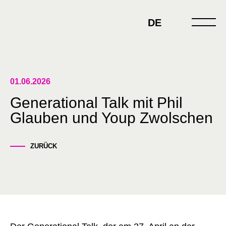
Skip
to
DE
content
01.06.2026
Generational Talk mit Phil
Glauben und Youp Zwolschen
ZURÜCK