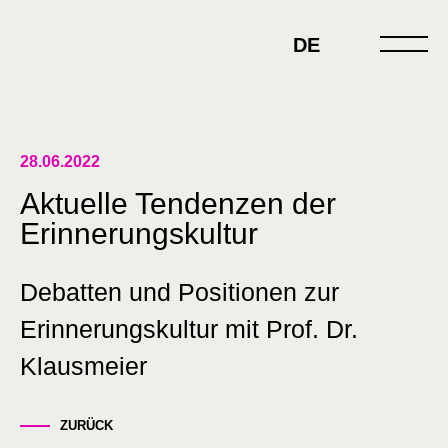
Skip
to
DE
content
28.06.2022
Aktuelle Tendenzen der
Erinnerungskultur
Debatten und Positionen zur
Erinnerungskultur mit Prof. Dr.
Klausmeier
ZURÜCK