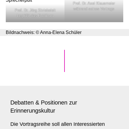
Prof. Dr. Axel Klausmeier
während seines Vortrags
Prof. Dr. Jörg Skriebeleit
begrüßt das Publikum
Bildnachweis: © Anna-Elena Schüler
Debatten & Positionen zur
Erinnerungskultur
Die Vortragsreihe soll allen Interessierten