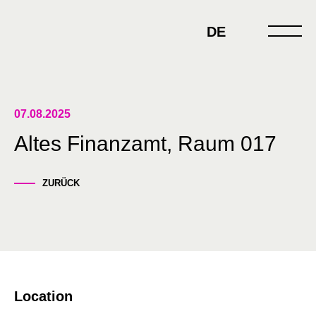
Skip
to
DE
content
07.08.2025
Altes Finanzamt, Raum 017
ZURÜCK
Location