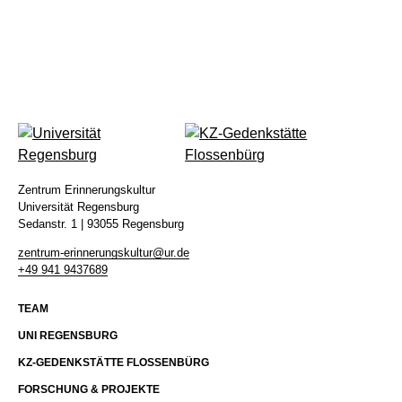
VERANSTALTUNGEN
KOLLOQUIUM
Kontakt
Impressum
Datenschutz
Zentrum Erinnerungskultur
Universität Regensburg
Sedanstr. 1 | 93055 Regensburg
zentrum-erinnerungskultur@ur.de
+49 941 9437689
TEAM
UNI REGENSBURG
KZ-GEDENKSTÄTTE FLOSSENBÜRG
FORSCHUNG & PROJEKTE