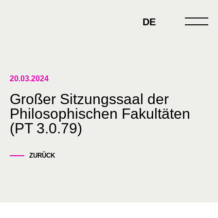
Skip
to
DE
content
20.03.2024
Großer Sitzungssaal der
Philosophischen Fakultäten
(PT 3.0.79)
ZURÜCK