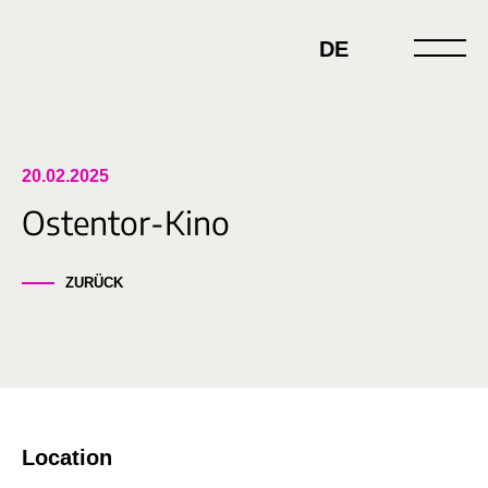
Skip
to
DE
content
20.02.2025
Ostentor-Kino
ZURÜCK
Location