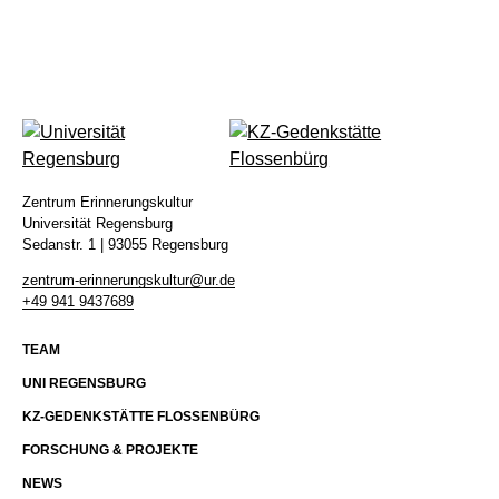
KOLLOQUIUM
Kontakt
Impressum
Datenschutz
Zentrum Erinnerungskultur
Universität Regensburg
Sedanstr. 1 | 93055 Regensburg
zentrum-erinnerungskultur@ur.de
+49 941 9437689
TEAM
UNI REGENSBURG
KZ-GEDENKSTÄTTE FLOSSENBÜRG
FORSCHUNG & PROJEKTE
NEWS