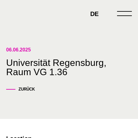
Skip
to
DE
content
06.06.2025
Universität Regensburg,
Raum VG 1.36
ZURÜCK