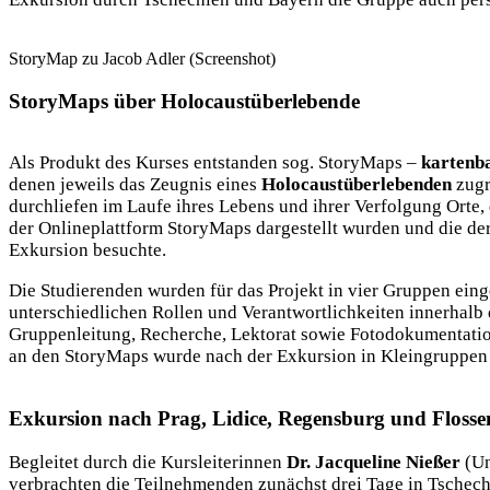
StoryMap zu Jacob Adler (Screenshot)
StoryMaps über Holocaustüberlebende
Als Produkt des Kurses entstanden sog. StoryMaps –
kartenba
denen jeweils das Zeugnis eines
Holocaustüberlebenden
zugr
durchliefen im Laufe ihres Lebens und ihrer Verfolgung Orte,
der Onlineplattform StoryMaps dargestellt wurden und die der
Exkursion besuchte.
Die Studierenden wurden für das Projekt in vier Gruppen eing
unterschiedlichen Rollen und Verantwortlichkeiten innerhalb 
Gruppenleitung, Recherche, Lektorat sowie Fotodokumentatio
an den StoryMaps wurde nach der Exkursion in Kleingruppen f
Exkursion nach Prag, Lidice, Regensburg und Floss
Begleitet durch die Kursleiterinnen
Dr. Jacqueline Nießer
(Un
verbrachten die Teilnehmenden zunächst drei Tage in Tschech