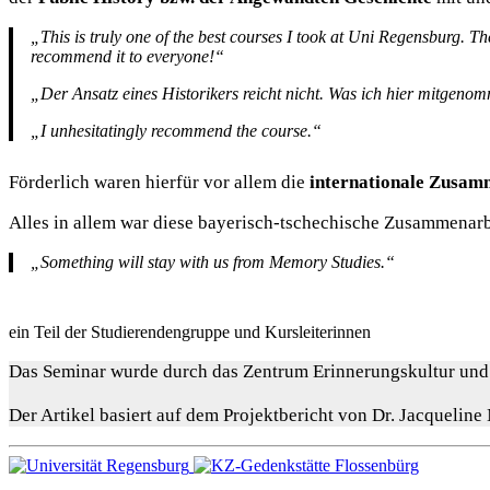
„This is truly one of the best courses I took at Uni Regensburg.
recommend it to everyone!“
„Der Ansatz eines Historikers reicht nicht. Was ich hier mitgeno
„I unhesitatingly recommend the course.“
Förderlich waren hierfür vor allem die
internationale Zusam
Alles in allem war diese bayerisch-tschechische Zusammenarbe
„Something will stay with us from Memory Studies.“
ein Teil der Studierendengruppe und Kursleiterinnen
Das Seminar wurde durch das Zentrum Erinnerungskultur und
Der Artikel basiert auf dem Projektbericht von Dr. Jacqueline