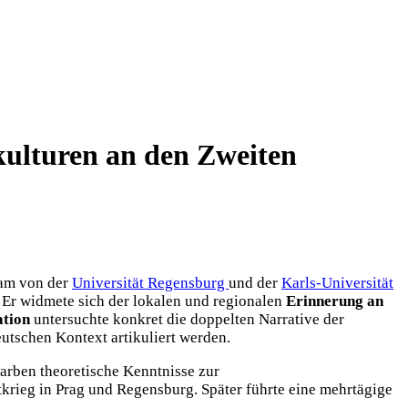
kulturen an den Zweiten
am von der
Universität Regensburg
und der
Karls-Universität
 Er widmete sich der lokalen und regionalen
Erinnerung an
ation
untersuchte konkret die doppelten Narrative der
utschen Kontext artikuliert werden.
warben theoretische Kenntnisse zur
krieg in Prag und Regensburg. Später führte eine mehrtägige