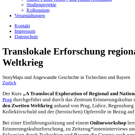
Studienprojekte
Kolloquium
Veranstaltungen
Kontakt
Impressum
Datenschutz
Translokale Erforschung region
Weltkrieg
StoryMaps und Angewandte Geschichte in Tschechien und Bayern
Zurück
Der Kurs
„A Translocal Exploration of Regional and Natio
Prag
durchgeführt und durch das Zentrum Erinnerungskultur 
den Zweiten Weltkrieg
anhand von Prag, Lidice, Regensburg
Kollektivschuld und der (heroischen) Opferrolle in Bezug auf
Bei einer Einführungssitzung und einem
Onlineworkshop
ler
Erinnerungskulturforschung, zu Zeitzeug*inneninterviews und
Exkursion durch Tschechien und Bayern die Gruppe auch per