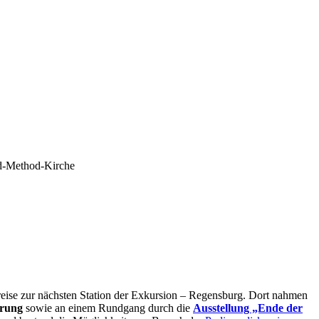
nd-Method-Kirche
reise zur nächsten Station der Exkursion – Regensburg. Dort nahmen
hrung
sowie an einem Rundgang durch die
Ausstellung „Ende der