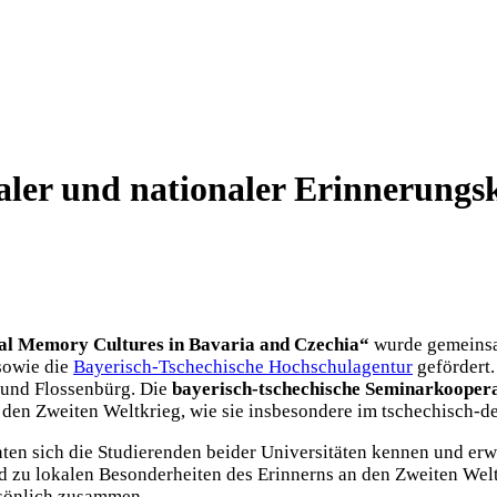
aler und nationaler Erinnerungs
nal Memory Cultures in Bavaria and Czechia“
wurde gemeins
sowie die
Bayerisch-Tschechische Hochschulagentur
gefördert.
 und Flossenbürg. Die
bayerisch-tschechische Seminarkooper
 den Zweiten Weltkrieg, wie sie insbesondere im tschechisch-de
nten sich die Studierenden beider Universitäten kennen und er
 zu lokalen Besonderheiten des Erinnerns an den Zweiten Welt
sönlich zusammen.