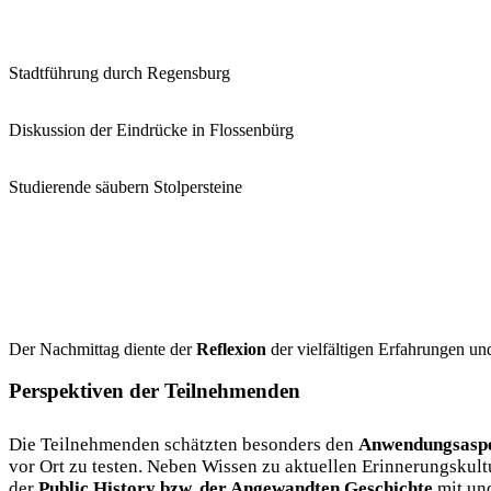
Stadtführung durch Regensburg
Diskussion der Eindrücke in Flossenbürg
Studierende säubern Stolpersteine
Der Nachmittag diente der
Reflexion
der vielfältigen Erfahrungen u
Perspektiven der Teilnehmenden
Die Teilnehmenden schätzten besonders den
Anwendungsasp
vor Ort zu testen. Neben Wissen zu aktuellen Erinnerungsku
der
Public History bzw. der Angewandten Geschichte
mit und