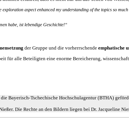
 The exploration aspect enhanced my understanding of the topics so muc
mmen habe, ist lebendige Geschichte!“
mensetzung
der Gruppe und die vorherrschende
emphatische u
it für alle Beteiligten eine enorme Bereicherung, wissenschaft
 die Bayerisch-Tschechische Hochschulagentur (BTHA) geförde
 Nießer. Die Rechte an den Bildern liegen bei Dr. Jacqueline Ni