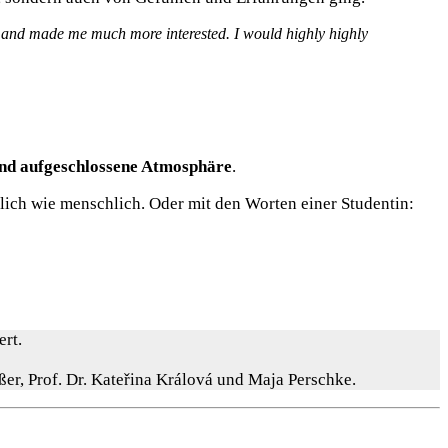
h and made me much more interested. I would highly highly
nd aufgeschlossene Atmosphäre
.
lich wie menschlich. Oder mit den Worten einer Studentin:
rt.
eßer, Prof. Dr. Kateřina Králová und Maja Perschke.