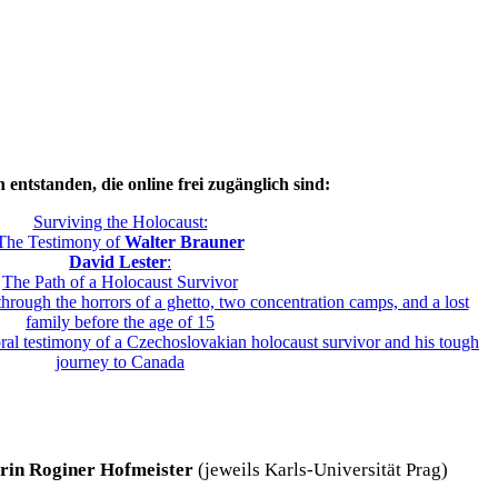
entstanden, die online frei zugänglich sind:
Surviving the Holocaust:
The Testimony of
Walter Brauner
David Lester
:
The Path of a Holocaust Survivor
hrough the horrors of a ghetto, two concentration camps, and a lost
family before the age of 15
oral testimony of a Czechoslovakian holocaust survivor and his tough
journey to Canada
rin Roginer Hofmeister
(jeweils Karls-Universität Prag)